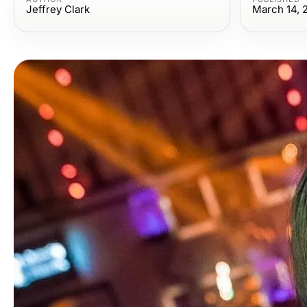
Jeffrey Clark
March 14, 