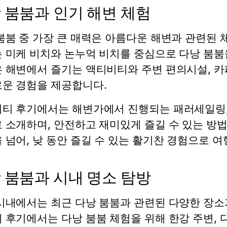
 붐붐과 인기 해변 체험
붐붐 중 가장 큰 매력은 아름다운 해변과 관련된
 미케 비치와 논누억 비치를 중심으로 다낭 붐붐을
 해변에서 즐기는 액티비티와 주변 편의시설, 
운 경험을 제공합니다.
티 후기에서는 해변가에서 진행되는 패러세일링, 
 소개하며, 안전하고 재미있게 즐길 수 있는 방법
 넘어, 낮 동안 즐길 수 있는 활기찬 경험으로 
 붐붐과 시내 명소 탐방
시내에서는 최근 다낭 붐붐과 관련된 다양한 장소
 후기에서는 다낭 붐붐 체험을 위해 한강 주변, 다