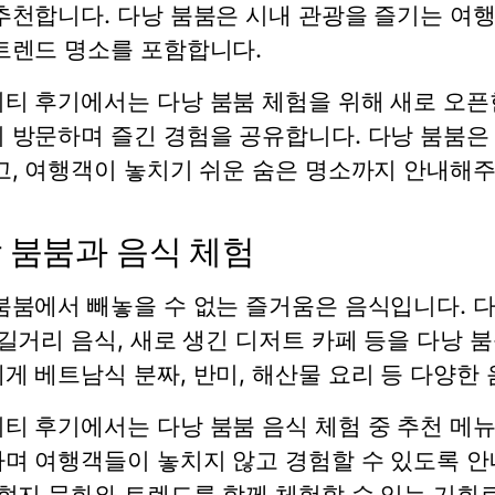
추천합니다. 다낭 붐붐은 시내 관광을 즐기는 여
트렌드 명소를 포함합니다.
티 후기에서는 다낭 붐붐 체험을 위해 새로 오픈한
 방문하며 즐긴 경험을 공유합니다. 다낭 붐붐은
고, 여행객이 놓치기 쉬운 숨은 명소까지 안내해주
 붐붐과 음식 체험
붐붐에서 빼놓을 수 없는 즐거움은 음식입니다.
 길거리 음식, 새로 생긴 디저트 카페 등을 다낭 
게 베트남식 분짜, 반미, 해산물 요리 등 다양한
티 후기에서는 다낭 붐붐 음식 체험 중 추천 메뉴
며 여행객들이 놓치지 않고 경험할 수 있도록 안
 현지 문화와 트렌드를 함께 체험할 수 있는 기회