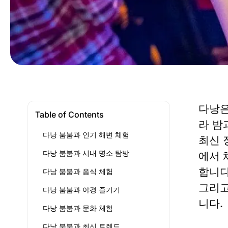
다낭은
Table of Contents
라 밤
다낭 붐붐과 인기 해변 체험
최신 
다낭 붐붐과 시내 명소 탐방
에서 
합니다
다낭 붐붐과 음식 체험
그리고
다낭 붐붐과 야경 즐기기
니다.
다낭 붐붐과 문화 체험
다낭 붐붐과 최신 트렌드