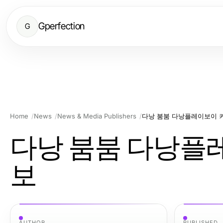
Gperfection
G
Home
News
News & Media Publishers
다낭 붐붐 다낭플레이보이 
다낭 붐붐 다낭플
보
AUTHOR
PUBLISHED