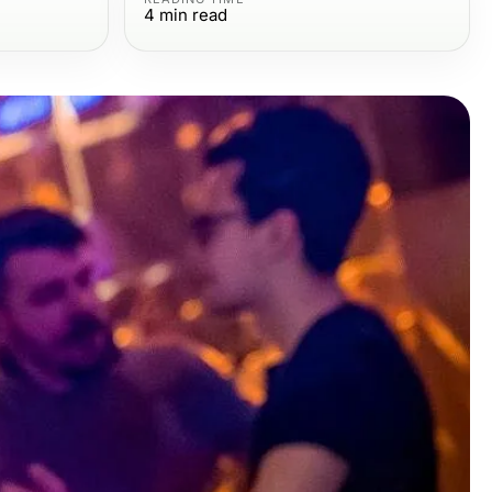
4
min read