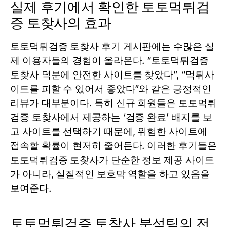
실제 후기에서 확인한 토토먹튀검
증 토찾사의 효과
토토먹튀검증 토찾사 후기 게시판에는 수많은 실
제 이용자들의 경험이 올라온다. “토토먹튀검증
토찾사 덕분에 안전한 사이트를 찾았다”, “먹튀사
이트를 피할 수 있어서 좋았다”와 같은 긍정적인
리뷰가 대부분이다. 특히 신규 회원들은 토토먹튀
검증 토찾사에서 제공하는 ‘검증 완료’ 배지를 보
고 사이트를 선택하기 때문에, 위험한 사이트에
접속할 확률이 현저히 줄어든다. 이러한 후기들은
토토먹튀검증 토찾사가 단순한 정보 제공 사이트
가 아니라, 실질적인 보호막 역할을 하고 있음을
보여준다.
토토먹튀검증 토찾사 분석팀의 전