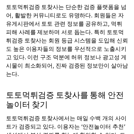
토토먹튀검증 토찾사는 단순한 검증 플랫폼을 넘
어, 활발한 커뮤니티로도 유명하다. 회원들은 자
유게시판에서 토토 관련 정보를 공유하고, 먹튀
피해 사례를 제보하며 서로 돕는다. 특히 토토먹
튀검증 토찾사는 회원 등급 시스템을 도입해 신뢰
도 높은 이용자들의 정보를 우선적으로 노출시키
고 있다. 이런 구조 덕분에 허위 정보나 광고성 게
시물이 최소화되어, 진짜 검증된 정보만이 살아남
는다.
토토먹튀검증 토찾사를 통해 안전
놀이터 찾기
토토먹튀검증 토찾사에서는 매일 수백 개의 사이
트가 검증되고 있다. 이용자는 ‘안전놀이터 추천’