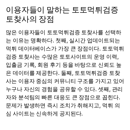
이용자들이 말하는 토토먹튀검증
토찾사의 장점
많은 이용자들이 토토먹튀검증 토찾사를 선택하
는 이유는 명확하다. 첫째, 실시간 업데이트되는
먹튀 데이터베이스가 가장 큰 장점이다. 토토먹튀
검증 토찾사는 수많은 토토사이트의 운영 이력,
입출금 기록, 회원 후기 등을 바탕으로 신뢰도 높
은 데이터를 제공한다. 둘째, 토토먹튀검증 토찾
사는 이용자 중심의 커뮤니티 구조를 가지고 있어
누구나 자신의 경험을 공유할 수 있다. 셋째, 관리
자와 분석팀의 빠른 대응도 큰 장점으로 꼽힌다.
문제가 발생하면 즉시 조치가 취해지고, 먹튀 의
심 사이트는 신속하게 공지된다.