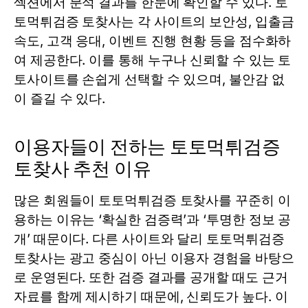
섹션에서 분석 결과를 한눈에 확인할 수 있다. 토
토먹튀검증 토찾사는 각 사이트의 보안성, 입출금
속도, 고객 응대, 이벤트 진행 현황 등을 점수화하
여 제공한다. 이를 통해 누구나 신뢰할 수 있는 토
토사이트를 손쉽게 선택할 수 있으며, 불안감 없
이 즐길 수 있다.
이용자들이 전하는 토토먹튀검증
토찾사 추천 이유
많은 회원들이 토토먹튀검증 토찾사를 꾸준히 이
용하는 이유는 ‘확실한 검증력’과 ‘투명한 정보 공
개’ 때문이다. 다른 사이트와 달리 토토먹튀검증
토찾사는 광고 중심이 아닌 이용자 경험을 바탕으
로 운영된다. 또한 검증 결과를 공개할 때도 근거
자료를 함께 제시하기 때문에, 신뢰도가 높다. 이