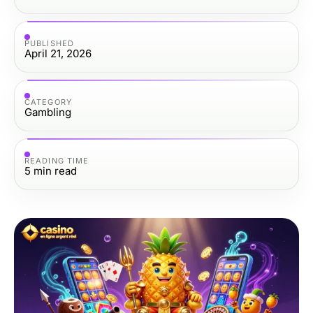
PUBLISHED
April 21, 2026
CATEGORY
Gambling
READING TIME
5
min read