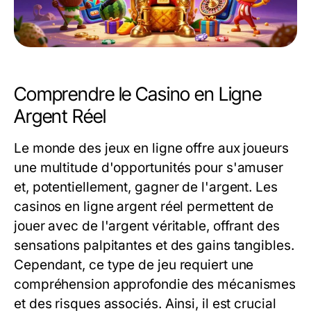
Comprendre le Casino en Ligne
Argent Réel
Le monde des jeux en ligne offre aux joueurs
une multitude d'opportunités pour s'amuser
et, potentiellement, gagner de l'argent. Les
casinos en ligne argent réel permettent de
jouer avec de l'argent véritable, offrant des
sensations palpitantes et des gains tangibles.
Cependant, ce type de jeu requiert une
compréhension approfondie des mécanismes
et des risques associés. Ainsi, il est crucial