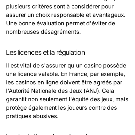
plusieurs critères sont à considérer pour
assurer un choix responsable et avantageux.
Une bonne évaluation permet d'éviter de
nombreuses désagréments.
Les licences et la régulation
Il est vital de s'assurer qu'un casino possède
une licence valable. En France, par exemple,
les casinos en ligne doivent être agréés par
l'Autorité Nationale des Jeux (ANJ). Cela
garantit non seulement l'équité des jeux, mais
protège également les joueurs contre des
pratiques abusives.