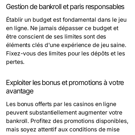
Gestion de bankroll et paris responsables
Établir un budget est fondamental dans le jeu
en ligne. Ne jamais dépasser ce budget et
être conscient de ses limites sont des
éléments clés d'une expérience de jeu saine.
Fixez-vous des limites pour les dépôts et les
pertes.
Exploiter les bonus et promotions à votre
avantage
Les bonus offerts par les casinos en ligne
peuvent substantiellement augmenter votre
bankroll. Profitez des promotions disponibles,
mais soyez attentif aux conditions de mise