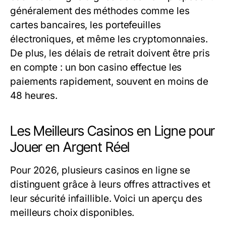
généralement des méthodes comme les
cartes bancaires, les portefeuilles
électroniques, et même les cryptomonnaies.
De plus, les délais de retrait doivent être pris
en compte : un bon casino effectue les
paiements rapidement, souvent en moins de
48 heures.
Les Meilleurs Casinos en Ligne pour
Jouer en Argent Réel
Pour 2026, plusieurs casinos en ligne se
distinguent grâce à leurs offres attractives et
leur sécurité infaillible. Voici un aperçu des
meilleurs choix disponibles.