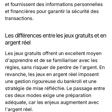
et fournissent des informations personnelles
et financières pour garantir la sécurité des
transactions.
Les différences entre les jeux gratuits et en
argent réel
Les jeux gratuits offrent un excellent moyen
d'apprendre et de se familiariser avec les
règles, sans risquer de perdre de l'argent. En
revanche, les jeux en argent réel imposent
une gestion rigoureuse du bankroll et une
stratégie de mise réfléchie. Le passage entre
ces deux modes exige une préparation
adéquate, car les enjeux augmentent avec
l'argent réel.