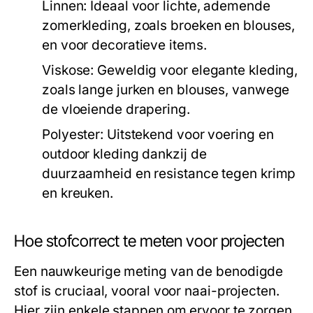
Linnen:
Ideaal voor lichte, ademende
zomerkleding, zoals broeken en blouses,
en voor decoratieve items.
Viskose:
Geweldig voor elegante kleding,
zoals lange jurken en blouses, vanwege
de vloeiende drapering.
Polyester:
Uitstekend voor voering en
outdoor kleding dankzij de
duurzaamheid en resistance tegen krimp
en kreuken.
Hoe stofcorrect te meten voor projecten
Een nauwkeurige meting van de benodigde
stof is cruciaal, vooral voor naai-projecten.
Hier zijn enkele stappen om ervoor te zorgen