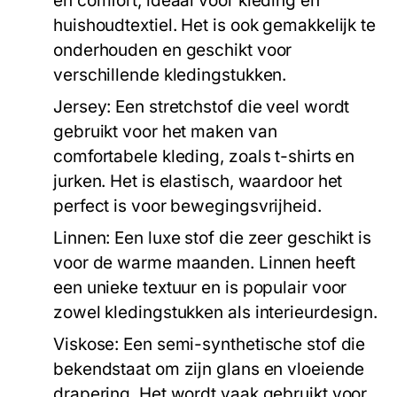
en comfort, ideaal voor kleding en
huishoudtextiel. Het is ook gemakkelijk te
onderhouden en geschikt voor
verschillende kledingstukken.
Jersey:
Een stretchstof die veel wordt
gebruikt voor het maken van
comfortabele kleding, zoals t-shirts en
jurken. Het is elastisch, waardoor het
perfect is voor bewegingsvrijheid.
Linnen:
Een luxe stof die zeer geschikt is
voor de warme maanden. Linnen heeft
een unieke textuur en is populair voor
zowel kledingstukken als interieurdesign.
Viskose:
Een semi-synthetische stof die
bekendstaat om zijn glans en vloeiende
drapering. Het wordt vaak gebruikt voor