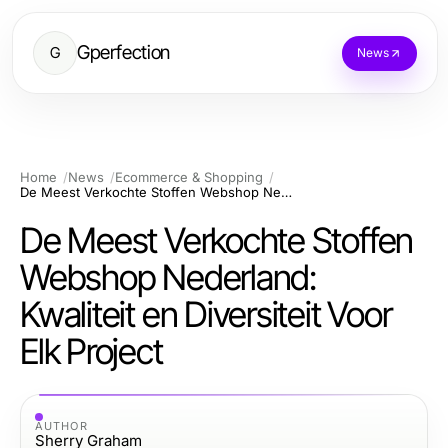
Gperfection
G
News
Home
News
Ecommerce & Shopping
De Meest Verkochte Stoffen Webshop Nederland: Kwaliteit en Diversiteit Voor Elk Project
De Meest Verkochte Stoffen
Webshop Nederland:
Kwaliteit en Diversiteit Voor
Elk Project
AUTHOR
Sherry Graham