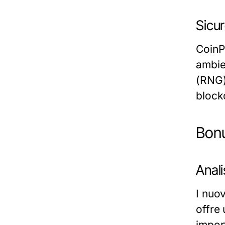
Sicur
CoinP
ambie
(RNG)
block
Bonu
Anal
I nuo
offre
impor