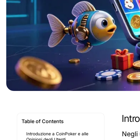
Intr
Table of Contents
Negli
Introduzione a CoinPoker e alle
Opinioni degli Utenti