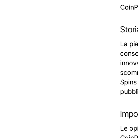
CoinP
Stori
La pia
conse
innova
scomm
Spins
pubbli
Impor
Le op
CoinPo