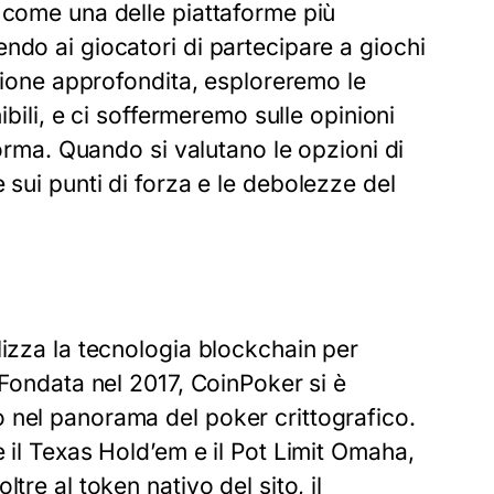
 come una delle piattaforme più
ndo ai giocatori di partecipare a giochi
nsione approfondita, esploreremo le
ibili, e ci soffermeremo sulle opinioni
forma. Quando si valutano le opzioni di
 sui punti di forza e le debolezze del
lizza la tecnologia blockchain per
 Fondata nel 2017, CoinPoker si è
 nel panorama del poker crittografico.
 il Texas Hold’em e il Pot Limit Omaha,
tre al token nativo del sito, il