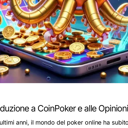
oduzione a CoinPoker e alle Opinioni
 ultimi anni, il mondo del poker online ha sub