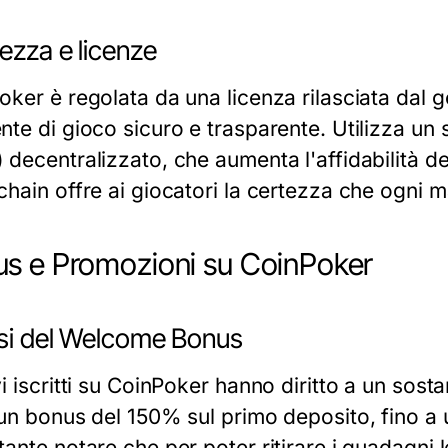
ezza e licenze
oker è regolata da una licenza rilasciata dal
nte di gioco sicuro e trasparente. Utilizza un
 decentralizzato, che aumenta l'affidabilità d
chain offre ai giocatori la certezza che ogni 
s e Promozioni su CoinPoker
isi del Welcome Bonus
vi iscritti su CoinPoker hanno diritto a un sos
 un bonus del 150% sul primo deposito, fino a
tante notare che per poter ritirare i guadagni 