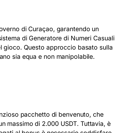
 governo di Curaçao, garantendo un
 sistema di Generatore di Numeri Casuali
el gioco. Questo approccio basato sulla
mano sia equa e non manipolabile.
tanzioso pacchetto di benvenuto, che
 un massimo di 2.000 USDT. Tuttavia, è
legati al bonus è necessario soddisfare