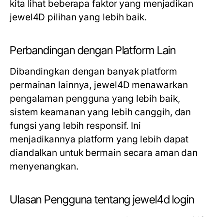
kita lihat beberapa faktor yang menjadikan
jewel4D pilihan yang lebih baik.
Perbandingan dengan Platform Lain
Dibandingkan dengan banyak platform
permainan lainnya, jewel4D menawarkan
pengalaman pengguna yang lebih baik,
sistem keamanan yang lebih canggih, dan
fungsi yang lebih responsif. Ini
menjadikannya platform yang lebih dapat
diandalkan untuk bermain secara aman dan
menyenangkan.
Ulasan Pengguna tentang jewel4d login