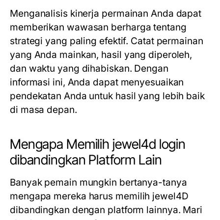
Menganalisis kinerja permainan Anda dapat
memberikan wawasan berharga tentang
strategi yang paling efektif. Catat permainan
yang Anda mainkan, hasil yang diperoleh,
dan waktu yang dihabiskan. Dengan
informasi ini, Anda dapat menyesuaikan
pendekatan Anda untuk hasil yang lebih baik
di masa depan.
Mengapa Memilih jewel4d login
dibandingkan Platform Lain
Banyak pemain mungkin bertanya-tanya
mengapa mereka harus memilih jewel4D
dibandingkan dengan platform lainnya. Mari