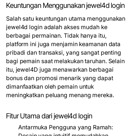
Keuntungan Menggunakan jewel4d login
Salah satu keuntungan utama menggunakan
jewel4d login adalah akses mudah ke
berbagai permainan. Tidak hanya itu,
platform ini juga menjamin keamanan data
pribadi dan transaksi, yang sangat penting
bagi pemain saat melakukan taruhan. Selain
itu, jewel4D juga menawarkan berbagai
bonus dan promosi menarik yang dapat
dimanfaatkan oleh pemain untuk
meningkatkan peluang menang mereka.
Fitur Utama dari jewel4d login
Antarmuka Pengguna yang Ramah:
Desain yang intuitif memudahkan