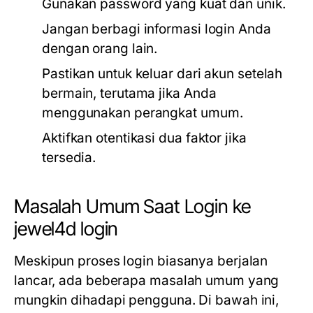
Gunakan password yang kuat dan unik.
Jangan berbagi informasi login Anda
dengan orang lain.
Pastikan untuk keluar dari akun setelah
bermain, terutama jika Anda
menggunakan perangkat umum.
Aktifkan otentikasi dua faktor jika
tersedia.
Masalah Umum Saat Login ke
jewel4d login
Meskipun proses login biasanya berjalan
lancar, ada beberapa masalah umum yang
mungkin dihadapi pengguna. Di bawah ini,