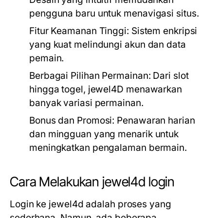
pengguna baru untuk menavigasi situs.
Fitur Keamanan Tinggi:
Sistem enkripsi
yang kuat melindungi akun dan data
pemain.
Berbagai Pilihan Permainan:
Dari slot
hingga togel, jewel4D menawarkan
banyak variasi permainan.
Bonus dan Promosi:
Penawaran harian
dan mingguan yang menarik untuk
meningkatkan pengalaman bermain.
Cara Melakukan jewel4d login
Login ke jewel4d adalah proses yang
sederhana. Namun, ada beberapa