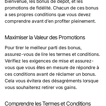
bienvenue, les bonus de dépôt, et les
promotions de fidélité. Chacun de ces bonus
a ses propres conditions que vous devez
comprendre avant d’en profiter pleinement.
Maximiser la Valeur des Promotions
Pour tirer le meilleur parti des bonus,
assurez-vous de lire les termes et conditions.
Vérifiez les exigences de mise et assurez-
vous que vous êtes en mesure de répondre à
ces conditions avant de réclamer un bonus.
Cela vous évitera des désagréments lorsque
vous souhaiterez retirer vos gains.
Comprendre les Termes et Conditions