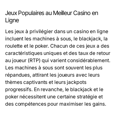
Jeux Populaires au Meilleur Casino en
Ligne
Les jeux à privilégier dans un casino en ligne
incluent les machines à sous, le blackjack, la
roulette et le poker. Chacun de ces jeux a des
caractéristiques uniques et des taux de retour
au joueur (RTP) qui varient considérablement.
Les machines à sous sont souvent les plus
répandues, attirant les joueurs avec leurs
thèmes captivants et leurs jackpots
progressifs. En revanche, le blackjack et le
poker nécessitent une certaine stratégie et
des compétences pour maximiser les gains.