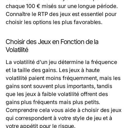
chaque 100 € misés sur une longue période.
Connaître le RTP des jeux est essentiel pour
choisir les options les plus favorables.
Choisir des Jeux en Fonction de la
Volatilité
La volatilité d'un jeu détermine la fréquence
et la taille des gains. Les jeux à haute
volatilité paient moins fréquemment, mais les
gains sont souvent plus importants, tandis
que les jeux à faible volatilité offrent des
gains plus fréquents mais plus petits.
Comprendre cela vous aide à choisir des jeux
qui correspondent à votre style de jeu et à
votre appétit pour le risque.