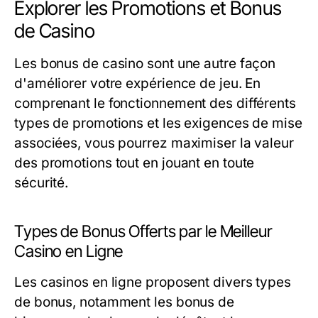
Explorer les Promotions et Bonus
de Casino
Les bonus de casino sont une autre façon
d'améliorer votre expérience de jeu. En
comprenant le fonctionnement des différents
types de promotions et les exigences de mise
associées, vous pourrez maximiser la valeur
des promotions tout en jouant en toute
sécurité.
Types de Bonus Offerts par le Meilleur
Casino en Ligne
Les casinos en ligne proposent divers types
de bonus, notamment les bonus de