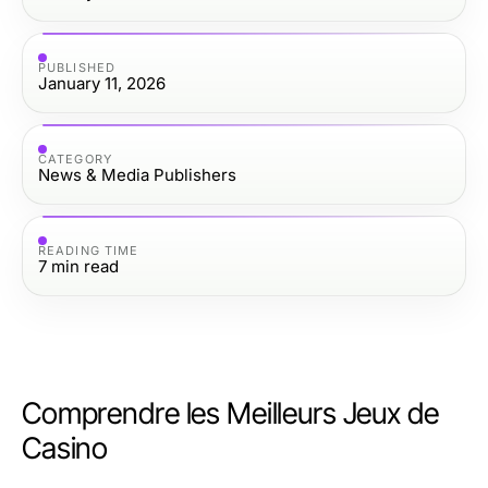
PUBLISHED
January 11, 2026
CATEGORY
News & Media Publishers
READING TIME
7
min read
Comprendre les Meilleurs Jeux de
Casino