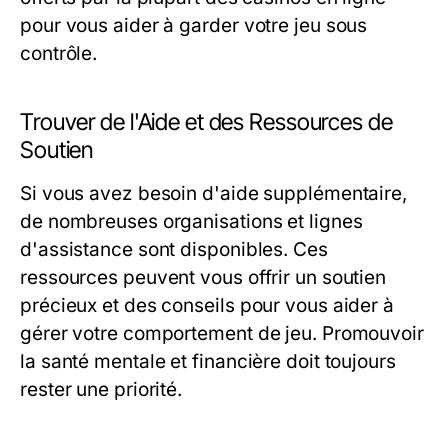
pour vous aider à garder votre jeu sous
contrôle.
Trouver de l'Aide et des Ressources de
Soutien
Si vous avez besoin d'aide supplémentaire,
de nombreuses organisations et lignes
d'assistance sont disponibles. Ces
ressources peuvent vous offrir un soutien
précieux et des conseils pour vous aider à
gérer votre comportement de jeu. Promouvoir
la santé mentale et financière doit toujours
rester une priorité.