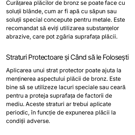
Curățarea plăcilor de bronz se poate face cu
soluții blânde, cum ar fi apă cu săpun sau
soluții special concepute pentru metale. Este
recomandat să eviți utilizarea substanțelor
abrazive, care pot zgâria suprafața plăcii.
Straturi Protectoare și Când să le Folosești
Aplicarea unui strat protector poate ajuta la
menținerea aspectului plăcii de bronz. Este
bine să se utilizeze lacuri speciale sau ceară
pentru a proteja suprafața de factorii de
mediu. Aceste straturi ar trebui aplicate
periodic, în funcție de expunerea plăcii la
condiții adverse.