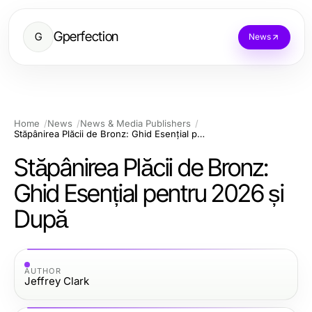
Gperfection
G
News
Home
News
News & Media Publishers
Stăpânirea Plăcii de Bronz: Ghid Esențial pentru 2026 și După
Stăpânirea Plăcii de Bronz:
Ghid Esențial pentru 2026 și
După
AUTHOR
Jeffrey Clark