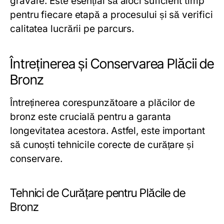
gravare. Este esențial să aloci suficient timp
pentru fiecare etapă a procesului și să verifici
calitatea lucrării pe parcurs.
Întreținerea și Conservarea Plăcii de
Bronz
Întreținerea corespunzătoare a plăcilor de
bronz este crucială pentru a garanta
longevitatea acestora. Astfel, este important
să cunoști tehnicile corecte de curățare și
conservare.
Tehnici de Curățare pentru Plăcile de
Bronz