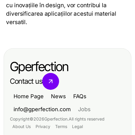
cu inovațiile în design, vor contribui la
diversificarea aplicațiilor acestui material
versatil.
Gperfection
Contact us
Home Page
News
FAQs
info@gperfection.com
Jobs
Copyright
©
2026
Gperfection
.
All rights reserved
About Us
Privacy
Terms
Legal