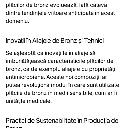
plăcilor de bronz evoluează. Iată câteva
dintre tendințele viitoare anticipate în acest
domeniu.
Inovații în Aliajele de Bronz și Tehnici
Se așteaptă ca inovațiile în aliaje să
îmbunătățească caracteristicile plăcilor de
bronz, ca de exemplu aliajele cu proprietăți
antimicrobiene. Aceste noi compoziții ar
putea revoluționa modul în care sunt utilizate
plăcile de bronz în medii sensibile, cum ar fi
unitățile medicale.
Practici de Sustenabilitate în Producția de