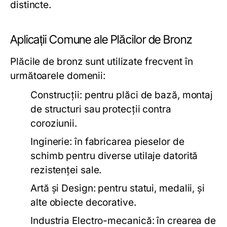
distincte.
Aplicații Comune ale Plăcilor de Bronz
Plăcile de bronz sunt utilizate frecvent în
următoarele domenii:
Construcții:
pentru plăci de bază, montaj
de structuri sau protecții contra
coroziunii.
Inginerie:
în fabricarea pieselor de
schimb pentru diverse utilaje datorită
rezistenței sale.
Artă și Design:
pentru statui, medalii, și
alte obiecte decorative.
Industria Electro-mecanică:
în crearea de