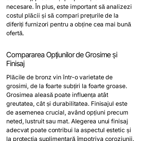
necesare. În plus, este important să analizezi
costul plăcii și să compari prețurile de la
diferiți furnizori pentru a obține cea mai bună
ofertă.
Compararea Opțiunilor de Grosime și
Finisaj
Plăcile de bronz vin într-o varietate de
grosimi, de la foarte subțiri la foarte groase.
Grosimea aleasă poate influența atât
greutatea, cât și durabilitatea. Finisajul este
de asemenea crucial, având opțiuni precum
neted, lustruit sau mat. Alegerea unui finisaj
adecvat poate contribui la aspectul estetic și
la protecția suplimentară împotriva coroziunii.