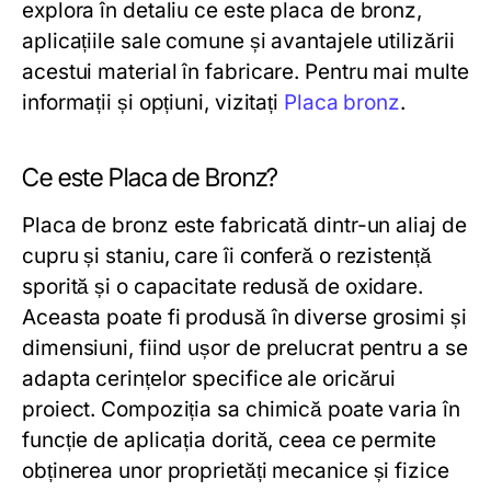
explora în detaliu ce este placa de bronz,
aplicațiile sale comune și avantajele utilizării
acestui material în fabricare. Pentru mai multe
informații și opțiuni, vizitați
Placa bronz
.
Ce este Placa de Bronz?
Placa de bronz este fabricată dintr-un aliaj de
cupru și staniu, care îi conferă o rezistență
sporită și o capacitate redusă de oxidare.
Aceasta poate fi produsă în diverse grosimi și
dimensiuni, fiind ușor de prelucrat pentru a se
adapta cerințelor specifice ale oricărui
proiect. Compoziția sa chimică poate varia în
funcție de aplicația dorită, ceea ce permite
obținerea unor proprietăți mecanice și fizice